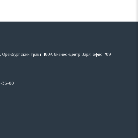
л. Оренбургский тракт, 160А бизнес-центр Заря, офис 709
6-35-00