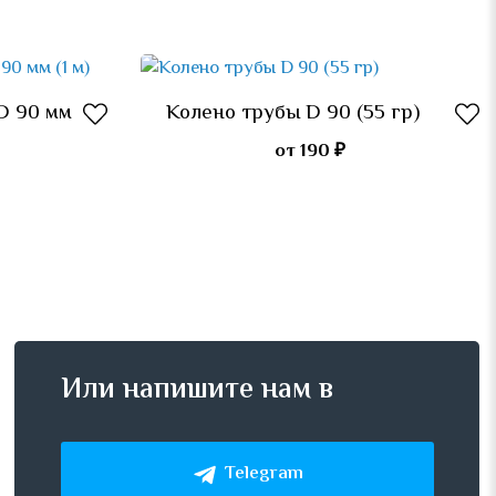
D 90 мм
Колено трубы D 90 (55 гр)
Подробнее
от 190 ₽
Или напишите нам в
Telegram