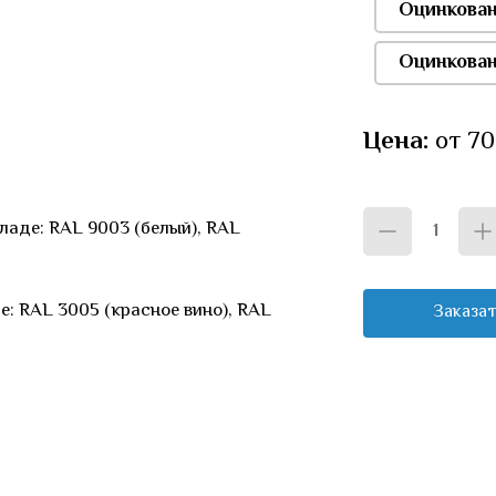
Оцинкова
Оцинкован
Цена:
от 70
аде: RAL 9003 (белый), RAL
: RAL 3005 (красное вино), RAL
Заказат