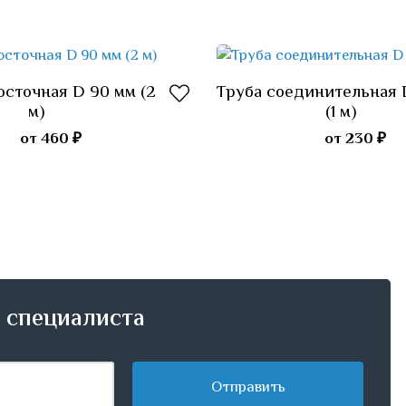
осточная D 90 мм (2
Труба соединительная 
Подробнее
Подробнее
м)
(1 м)
от 460 ₽
от 230 ₽
ю специалиста
Отправить