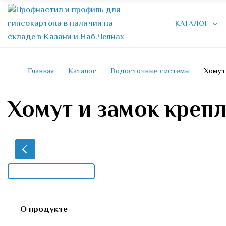
КАТАЛОГ
Главная
Каталог
Водосточные системы
Хому
Хомут и замок креп
О продукте