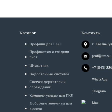
Каталог
Контакты
Профили для ГКЛ
г. Казань, у
Профнастил и гладкий
prof@itm.su
лист
Штакетник
+7 (843) 22
Водосточные системы
WhatsApp
Снегозадержатели и
ограждения
Telegram
Комплектующие для ГКЛ
Max
Доборные элементы для
кровли