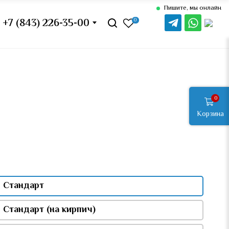
Пишите, мы онлайн
+7 (843) 226-35-00
0
0
Корзина
 Стандарт
Стандарт (на кирпич)