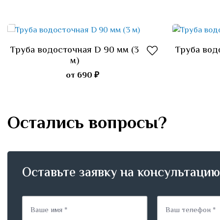
Труба водосточная D 90 мм (3
Труба вод
Подробнее
м)
от 690 ₽
Остались вопросы?
Оставьте заявку на консультаци