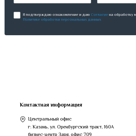
Я подтверждаю ознакомление и даю
Согласие
на обработку м
Политике обработки персональных данных
Контактная информация
Центральный офис
г. Казань, ул. Оренбургский тракт, 160А
бизнес-центр Заря, офис 709