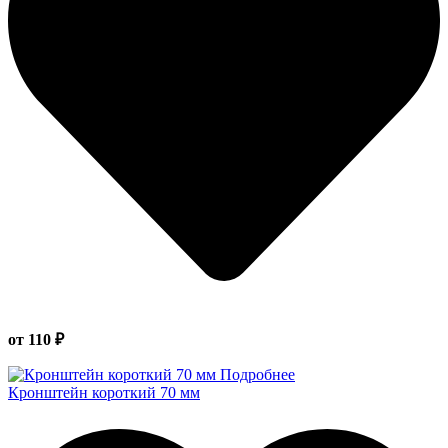
от 110 ₽
Подробнее
Кронштейн короткий 70 мм