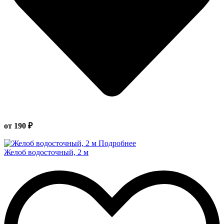
от 190 ₽
Подробнее
Желоб водосточный, 2 м