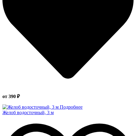
от 390 ₽
Подробнее
Желоб водосточный, 3 м