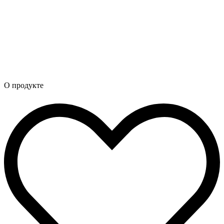
О продукте