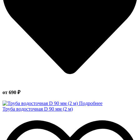
от 690 ₽
Подробнее
Труба водосточная D 90 мм (2 м)