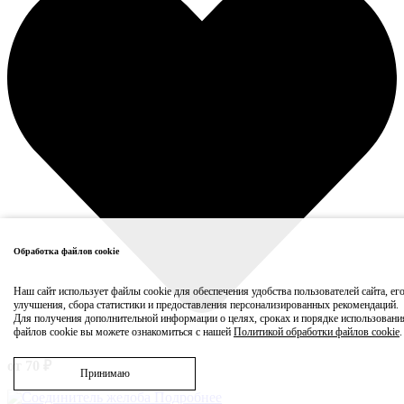
Обработка файлов cookie
Наш сайт использует файлы cookie для обеспечения удобства пользователей сайта, ег
улучшения, сбора статистики и предоставления персонализированных рекомендаций.
Для получения дополнительной информации о целях, сроках и порядке использовани
файлов cookie вы можете ознакомиться с нашей
Политикой обработки файлов cookie
.
от 70 ₽
Принимаю
Подробнее