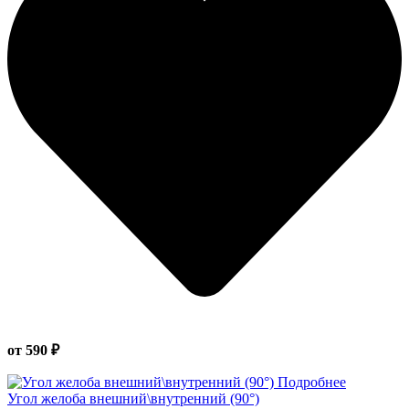
от 590 ₽
Подробнее
Угол желоба внешний\внутренний (90°)