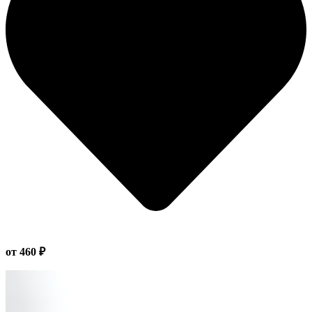
от 460 ₽