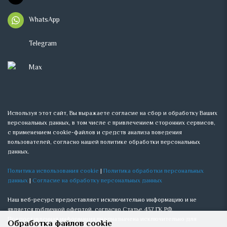
WhatsApp
Telegram
Max
Используя этот сайт, Вы выражаете согласие на сбор и обработку Ваших
персональных данных, в том числе с привлечением сторонних сервисов,
с применением cookie-файлов и средств анализа поведения
пользователей, согласно нашей политике обработки персональных
данных.
Политика использования cookie
|
Политика обработки персональных
данных
|
Согласие на обработку персональных данных
Наш веб-ресурс предоставляет исключительно информацию и не
является публичной офертой, согласно Статье 437 ГК РФ.
Предоставленная информация предназначена исключительно для
Обработка файлов cookie