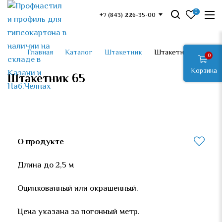
0
+7 (843) 226-35-00
Главная
Каталог
Штакетник
Штакетник 65
0
Корзина
Штакетник 65
О продукте
Длина до 2,5 м
Оцинкованный или окрашенный.
Цена указана за
погонный метр.