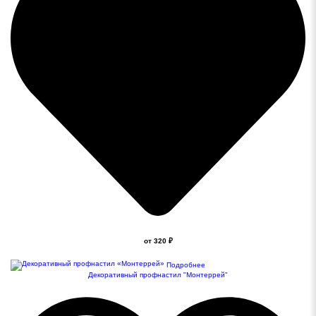
от 320 ₽
Подробнее
Декоративный профнастил "Монтеррей"