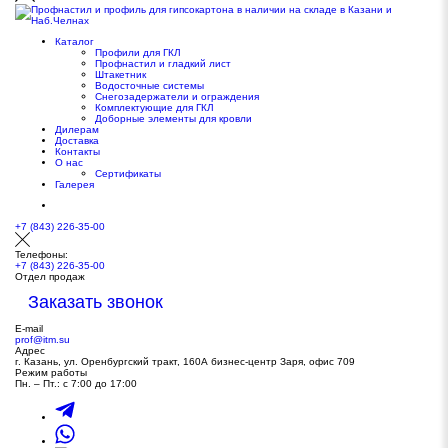
Каталог
Профили для ГКЛ
Профнастил и гладкий лист
Штакетник
Водосточные системы
Снегозадержатели и ограждения
Комплектующие для ГКЛ
Доборные элементы для кровли
Дилерам
Доставка
Контакты
О нас
Сертификаты
Галерея
+7 (843) 226-35-00
Телефоны:
+7 (843) 226-35-00
Отдел продаж
Заказать звонок
E-mail
prof@itm.su
Адрес
г. Казань, ул. Оренбургский тракт, 160А бизнес-центр Заря, офис 709
Режим работы
Пн. – Пт.: с 7:00 до 17:00