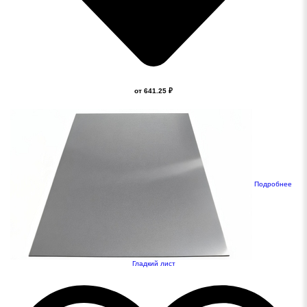
от 641.25 ₽
Подробнее
Гладкий лист