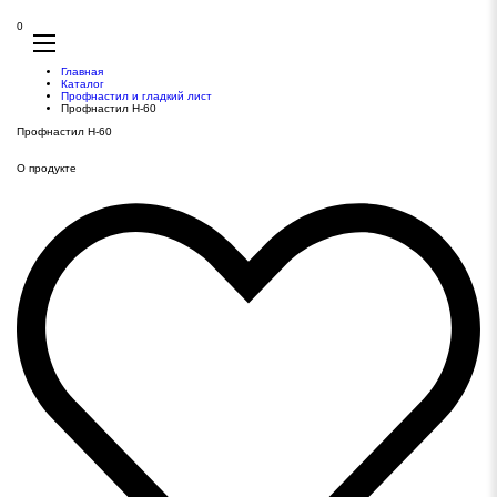
0
Главная
Каталог
Профнастил и гладкий лист
Профнастил Н-60
Профнастил Н-60
О продукте